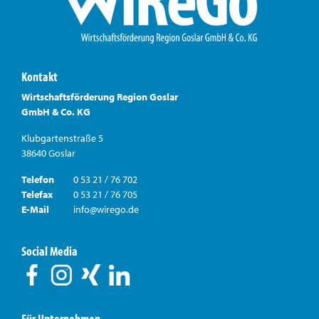
Kontakt
Wirtschaftsförderung Region Goslar
GmbH & Co. KG
Klubgartenstraße 5
38640 Goslar
Telefon
0 53 21 / 76 702
Telefax
0 53 21 / 76 705
E-Mail
info@wirego.de
Social Media
Für Unternehmen