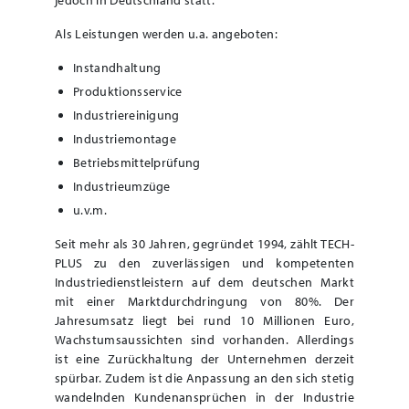
jedoch in Deutschland statt.
Als Leistungen werden u.a. angeboten:
Instandhaltung
Produktionsservice
Industriereinigung
Industriemontage
Betriebsmittelprüfung
Industrieumzüge
u.v.m.
Seit mehr als 30 Jahren, gegründet 1994, zählt TECH-
PLUS zu den zuverlässigen und kompetenten
Industriedienstleistern auf dem deutschen Markt
mit einer Marktdurchdringung von 80%. Der
Jahresumsatz liegt bei rund 10 Millionen Euro,
Wachstumsaussichten sind vorhanden. Allerdings
ist eine Zurückhaltung der Unternehmen derzeit
spürbar. Zudem ist die Anpassung an den sich stetig
wandelnden Kundenansprüchen in der Industrie