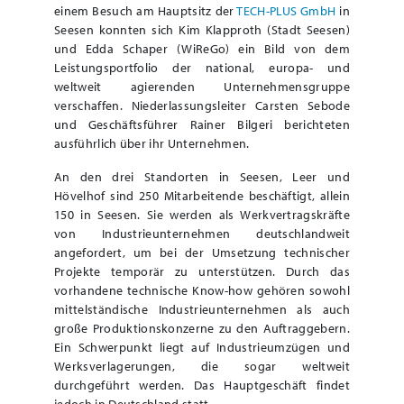
einem Besuch am Hauptsitz der
TECH-PLUS GmbH
in
Seesen konnten sich Kim Klapproth (Stadt Seesen)
und Edda Schaper (WiReGo) ein Bild von dem
Leistungsportfolio der national, europa- und
weltweit agierenden Unternehmensgruppe
verschaffen. Niederlassungsleiter Carsten Sebode
und Geschäftsführer Rainer Bilgeri berichteten
ausführlich über ihr Unternehmen.
An den drei Standorten in Seesen, Leer und
Hövelhof sind 250 Mitarbeitende beschäftigt, allein
150 in Seesen. Sie werden als Werkvertragskräfte
von Industrieunternehmen deutschlandweit
angefordert, um bei der Umsetzung technischer
Projekte temporär zu unterstützen. Durch das
vorhandene technische Know-how gehören sowohl
mittelständische Industrieunternehmen als auch
große Produktionskonzerne zu den Auftraggebern.
Ein Schwerpunkt liegt auf Industrieumzügen und
Werksverlagerungen, die sogar weltweit
durchgeführt werden. Das Hauptgeschäft findet