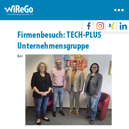
Firmenbesuch: TECH-PLUS
Unternehmensgruppe
Bei