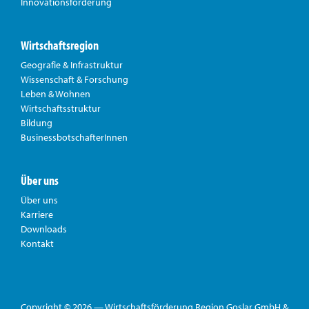
Innovationsförderung
Wirtschaftsregion
Geografie & Infrastruktur
Wissenschaft & Forschung
Leben & Wohnen
Wirtschaftsstruktur
Bildung
BusinessbotschafterInnen
Über uns
Über uns
Karriere
Downloads
Kontakt
Copyright © 2026 — Wirtschaftsförderung Region Goslar GmbH &