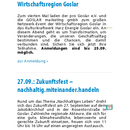
Wirtschaftsregion Goslar
Zum vierten Mal laden der pro Goslar e.V. und
die GOSLAR marketing gmbh zum großen
Netzwerk-Event der Wirtschaftsregion Goslar in
das Kulturkraftwerk Harz Energie Goslar ein. An
diesem Abend geht es um Transformation, um
Veränderungen, die unseren Geschäftsalltag
bestimmen und die Chancen, die damit
verbunden sind. Sichern Sie sich jetzt Ihre
Teilnahme.
Anmeldungen sind bis 25.09.
möglich.
zur Anmeldung »
27.09.: Zukunftsfest –
nachhaltig.miteinander.handeln
Rund um das Thema „Nachhaltiges Leben“ dreht
sich das Zukunftsfest am 27. September auf dem
Jakobikirchhof und in der Rosentorstraße in
Goslar. Zahlreiche regionale Akteure, die sich für
eine gute, klimafreundliche, lebenswerte und
gerechte Zukunft einsetzen, freuen sich von 11
Uhr bis 16 Uhr auf einen angeregten Austausch.