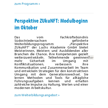
zum Programm »
Perspektive ZUkuNFT: Modulbeginn
im Oktober
Das vom Fachkräftebündnis
Südostniedersachsen geförderte
Weiterbildungsprogramm „Perspektive
ZUkuNFT“ der Luchs Akademie GmbH bietet
Meisterinnen, Meistern und Ausbildenden aller
Branchen die Chance, ihre Kompetenzen gezielt
weiterzuentwickeln. Teilnehmende gewinnen
mehr Sicherheit im Umgang mit
Konfliktsituationen, verbessern ihre
Kommunikation und Zusammenarbeit im Team
und entwickeln Strategien für den konstruktiven
Umgang mit dem Generationswechsel. Sie
lernen Methoden und Tools für alltägliche
Führungsaufgaben kennen und erhalten
zahlreiche Impulse zu Haltung, Werten und einer
modernen Arbeitskultur.
zum Weiterbildungsangebot »