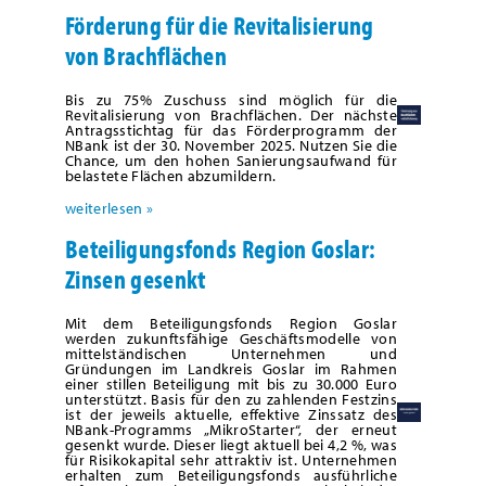
Förderung für die Revitalisierung
von Brachflächen
Bis zu 75% Zuschuss sind möglich für die
Revitalisierung von Brachflächen. Der nächste
Antragsstichtag für das Förderprogramm der
NBank ist der 30. November 2025. Nutzen Sie die
Chance, um den hohen Sanierungsaufwand für
belastete Flächen abzumildern.
weiterlesen »
Beteiligungsfonds Region Goslar:
Zinsen gesenkt
Mit dem Beteiligungsfonds Region Goslar
werden zukunftsfähige Geschäftsmodelle von
mittelständischen Unternehmen und
Gründungen im Landkreis Goslar im Rahmen
einer stillen Beteiligung mit bis zu 30.000 Euro
unterstützt. Basis für den zu zahlenden Festzins
ist der jeweils aktuelle, effektive Zinssatz des
NBank-Programms „MikroStarter“, der erneut
gesenkt wurde. Dieser liegt aktuell bei 4,2 %, was
für Risikokapital sehr attraktiv ist. Unternehmen
erhalten zum Beteiligungsfonds ausführliche