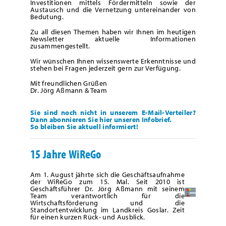
Investitionen mittels Fördermitteln sowie der
Austausch und die Vernetzung untereinander von
Bedutung.
Zu all diesen Themen haben wir Ihnen im heutigen
Newsletter aktuelle Informationen
zusammengestellt.
Wir wünschen Ihnen wissenswerte Erkenntnisse und
stehen bei Fragen jederzeit gern zur Verfügung.
Mit freundlichen Grüßen
Dr. Jörg Aßmann & Team
Sie sind noch nicht in unserem E-Mail-Verteiler?
Dann abonnieren Sie hier unseren Infobrief.
So bleiben Sie aktuell informiert!
15 Jahre WiReGo
Am 1. August jährte sich die Geschäftsaufnahme
der WiReGo zum 15. Mal. Seit 2010 ist
Geschäftsführer Dr. Jörg Aßmann mit seinem
Team verantwortlich für die
Wirtschaftsförderung und die
Standortentwicklung im Landkreis Goslar. Zeit
für einen kurzen Rück- und Ausblick.