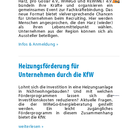
Harz, pro Goslar e.V., WiReGo und REWIMET e.V.
bündeln ihre Kräfte und organisieren ein
gemeinsames Event zur Fachkräftebindung. Das
neue Format bietet vielversprechende Chancen
für Unternehmen beim Recruiting. Hier werden
Menschen angesprochen, die den Harz (wieder)
als ihren Lebensmittelpunkt wählen.
Unternehmen aus der Region können sich als
Aussteller beteiligen.
Infos & Anmeldung »
Heizungsförderung für
Unternehmen durch die KfW
Lohnt sich die Investition in eine Heizungsanlage
in Nichtwohngebäuden? Und mit welchen
Förderprogrammen lassen sich die
Investitionskosten reduzieren? Aktuelle Fragen,
die der WiReGo-Energieberatung gestellt
werden. Ein leicht zugängliches
Förderprogramm in diesem Zusammenhang
bietet die KfW.
weiterlesen »