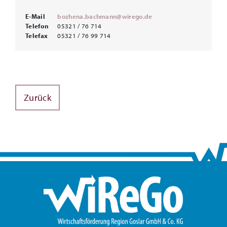
E-Mail
bozhena.bachmann@wirego.de
Telefon
05321 / 76 714
Telefax
05321 / 76 99 714
Zurück