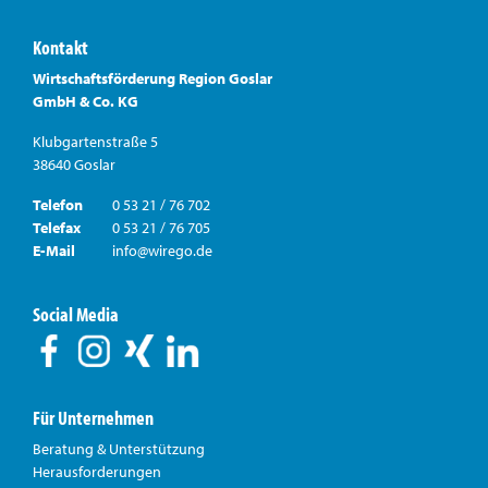
Kontakt
Wirtschaftsförderung Region Goslar
GmbH & Co. KG
Klubgartenstraße 5
38640 Goslar
Telefon
0 53 21 / 76 702
Telefax
0 53 21 / 76 705
E-Mail
info@wirego.de
Social Media
Für Unternehmen
Beratung & Unterstützung
Herausforderungen