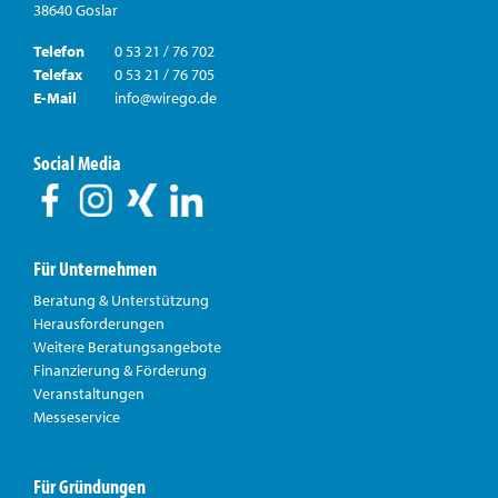
38640 Goslar
Telefon
0 53 21 / 76 702
Telefax
0 53 21 / 76 705
E-Mail
info@wirego.de
Social Media
Für Unternehmen
Beratung & Unterstützung
Herausforderungen
Weitere Beratungsangebote
Finanzierung & Förderung
Veranstaltungen
Messeservice
Für Gründungen