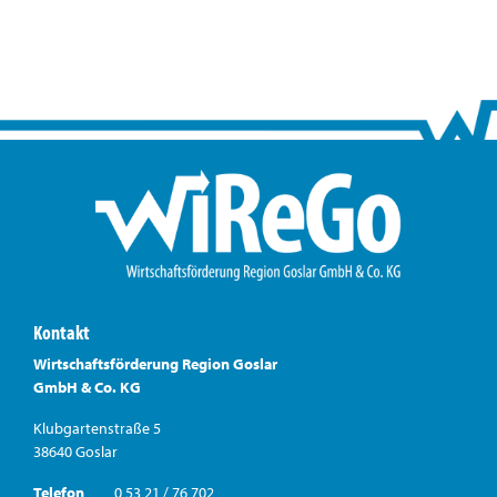
Kontakt
Wirtschaftsförderung Region Goslar
GmbH & Co. KG
Klubgartenstraße 5
38640 Goslar
Telefon
0 53 21 / 76 702