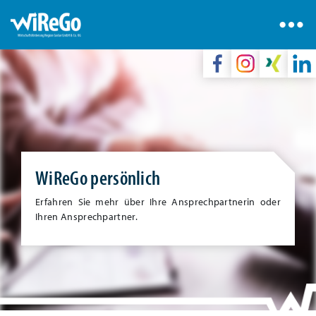
WiReGo persönlich
Erfahren Sie mehr über Ihre Ansprechpartnerin oder
Ihren Ansprechpartner.