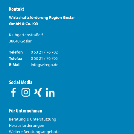
Kontakt
Wirtschaftsförderung Region Goslar
GmbH & Co. KG
Klubgartenstraße 5
38640 Goslar
Telefon
0 53 21 / 76 702
Telefax
0 53 21 / 76 705
E-Mail
info@wirego.de
Social Media
Für Unternehmen
Beratung & Unterstützung
Herausforderungen
Weitere Beratungsangebote