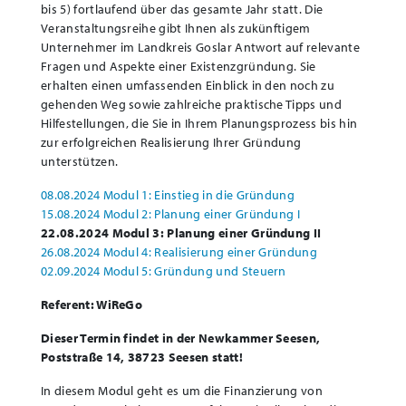
bis 5) fortlaufend über das gesamte Jahr statt. Die
Veranstaltungsreihe gibt Ihnen als zukünftigem
Unternehmer im Landkreis Goslar Antwort auf relevante
Fragen und Aspekte einer Existenzgründung. Sie
erhalten einen umfassenden Einblick in den noch zu
gehenden Weg sowie zahlreiche praktische Tipps und
Hilfestellungen, die Sie in Ihrem Planungsprozess bis hin
zur erfolgreichen Realisierung Ihrer Gründung
unterstützen.
08.08.2024 Modul 1: Einstieg in die Gründung
15.08.2024 Modul 2: Planung einer
Gründun
g
I
22.08.2024 Modul 3: Planung einer Gründung II
26.08.2024 Modul 4: Realisierung einer Gründung
02.09.2024 Modul 5: Gründung und Steuern
Referent: WiReGo
Dieser Termin findet in der Newkammer Seesen,
Poststraße 14, 38723 Seesen
statt!
In diesem Modul geht es um die Finanzierung von