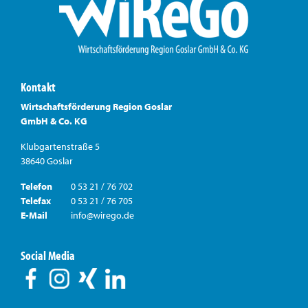
Kontakt
Wirtschaftsförderung Region Goslar
GmbH & Co. KG
Klubgartenstraße 5
38640 Goslar
Telefon
0 53 21 / 76 702
Telefax
0 53 21 / 76 705
E-Mail
info@wirego.de
Social Media