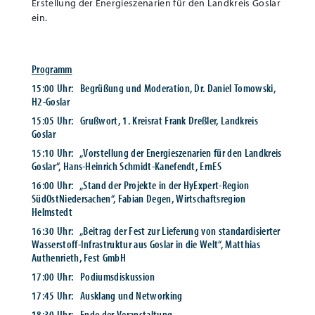
Erstellung der Energieszenarien für den Landkreis Goslar
ein.
Programm
15:00 Uhr: Begrüßung und Moderation, Dr. Daniel Tomowski,
H2-Goslar
15:05 Uhr: Grußwort, 1. Kreisrat Frank Dreßler, Landkreis
Goslar
15:10 Uhr: „Vorstellung der Energieszenarien für den Landkreis
Goslar“, Hans-Heinrich Schmidt-Kanefendt, ErnES
16:00 Uhr: „Stand der Projekte in der HyExpert-Region
SüdOstNiedersachen“, Fabian Degen, Wirtschaftsregion
Helmstedt
16:30 Uhr: „Beitrag der Fest zur Lieferung von standardisierter
Wasserstoff-Infrastruktur aus Goslar in die Welt“, Matthias
Authenrieth, Fest GmbH
17:00 Uhr: Podiumsdiskussion
17:45 Uhr: Ausklang und Networking
18:30 Uhr: Ende der Veranstaltung