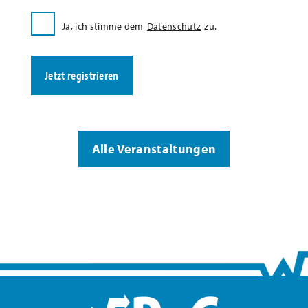
Ja, ich stimme dem
Datenschutz
zu.
Jetzt registrieren
Alle Veranstaltungen