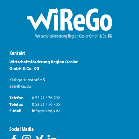
Kontakt
Wirtschaftsförderung Region Goslar
GmbH & Co. KG
Klubgartenstraße 5
38640 Goslar
Telefon
0 53 21 / 76 702
Telefax
0 53 21 / 76 705
E-Mail
info@wirego.de
Social Media