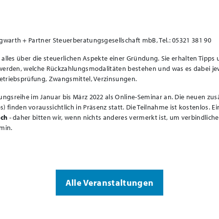
warth + Partner Steuerberatungsgesellschaft mbB, Tel.: 05321 381 90
alles über die steuerlichen Aspekte einer Gründung. Sie erhalten Tipps
 werden, welche Rückzahlungsmodalitäten bestehen und was es dabei jew
etriebsprüfung, Zwangsmittel, Verzinsungen.
ngsreihe im Januar bis März 2022 als Online-Seminar an. Die neuen zus
nden voraussichtlich in Präsenz statt. Die Teilnahme ist kostenlos. Ei
ich
- daher bitten wir, wenn nichts anderes vermerkt ist, um verbindliche
min.
Alle Veranstaltungen