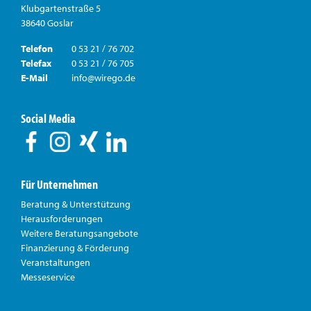
Klubgartenstraße 5
38640 Goslar
Telefon
0 53 21 / 76 702
Telefax
0 53 21 / 76 705
E-Mail
info@wirego.de
Social Media
Für Unternehmen
Beratung & Unterstützung
Herausforderungen
Weitere Beratungsangebote
Finanzierung & Förderung
Veranstaltungen
Messeservice