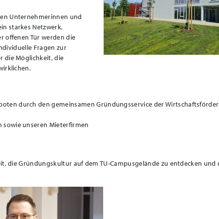
nden Unternehmerinnen und
in starkes Netzwerk,
r offenen Tür werden die
individuelle Fragen zur
 die Möglichkeit, die
irklichen.
boten durch den gemeinsamen Gründungsservice der Wirtschaftsförde
 sowie unseren Mieterfirmen
heit, die Gründungskultur auf dem TU-Campusgelände zu entdecken und 