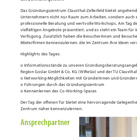
Das Gründungszentrum Clausthal-Zellerfeld bietet angehe
Unternehmern nicht nur Raum zum Arbeiten, sondern auch e
professionelle Beratung und wertvolle Workshops. Am Tag de
vielfältigen Angebote präsentiert, und es steht ein Team für 
Verfügung. Zusätzlich haben die Besucherinnen und Besucher
Mieterfirmen kennenzulernen, die im Zentrum ihre Ideen verw
Highlights des Tages:
o Informationsstände zu unseren Gründungsberatungsange
Region Goslar GmbH & Co. KG (WiReGo) und der TU Clausthal
o Networking-Möglichkeiten mit Gründerinnen und Gründern
o Führungen durch das Gründungszentrum
o Kennenlernen des Co-Working-Spaces
Der Tag der offenen Tür bietet eine hervorragende Gelegen
Zentrum näher kennenzulernen.
Ansprechpartner