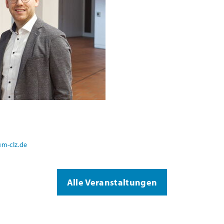
m-clz.de
Alle Veranstaltungen