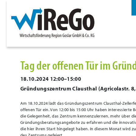
Tag der offenen Tür im Grü
18.10.2024 12:00–15:00
Gründungszentrum Clausthal
(
Agricolastr. 8
Am 18.10.2024 lädt das Gründungszentrum Clausthal-Zellerfel
offenen Tür ein. Von 12:00 bis 15:00 Uhr haben interessiert
die Gelegenheit, das Zentrum kennenzulernen, mehr über d
Gründungsberatungsangebote zu erfahren und die innovativ
die hier ihren Start hingelegt haben. In diesem Monat wird 
des Zentrums gefeiert.