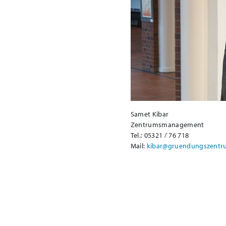
Samet Kibar
Zentrumsmanagement
Tel.: 05321 / 76 718
Mail:
kibar@gruendungszentru