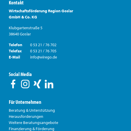
Kontakt
Wirtschaftsförderung Region Goslar
GmbH & Co. KG
Klubgartenstraße 5
38640 Goslar
Telefon
0 53 21 / 76 702
Telefax
0 53 21 / 76 705
E-Mail
info@wirego.de
Social Media
Für Unternehmen
Beratung & Unterstützung
Herausforderungen
Weitere Beratungsangebote
Finanzierung & Förderung