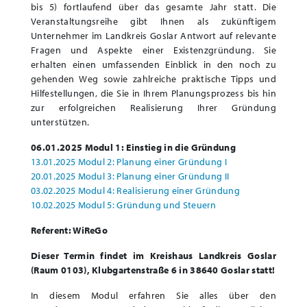
bis 5) fortlaufend über das gesamte Jahr statt. Die
Veranstaltungsreihe gibt Ihnen als zukünftigem
Unternehmer im Landkreis Goslar Antwort auf relevante
Fragen und Aspekte einer Existenzgründung. Sie
erhalten einen umfassenden Einblick in den noch zu
gehenden Weg sowie zahlreiche praktische Tipps und
Hilfestellungen, die Sie in Ihrem Planungsprozess bis hin
zur erfolgreichen Realisierung Ihrer Gründung
unterstützen.
06.01.2025 Modul 1: Einstieg in die Gründung
13.01.2025 Modul 2: Planung einer Gründung I
20.01.2025 Modul 3: Planung einer Gründung II
03.02.2025 Modul 4: Realisierung einer Gründung
10.02.2025 Modul 5: Gründung und Steuern
Referent: WiReGo
Dieser Termin findet im Kreishaus Landkreis Goslar
(Raum 0103), Klubgartenstraße 6 in 38640 Goslar statt!
In diesem Modul erfahren Sie alles über den