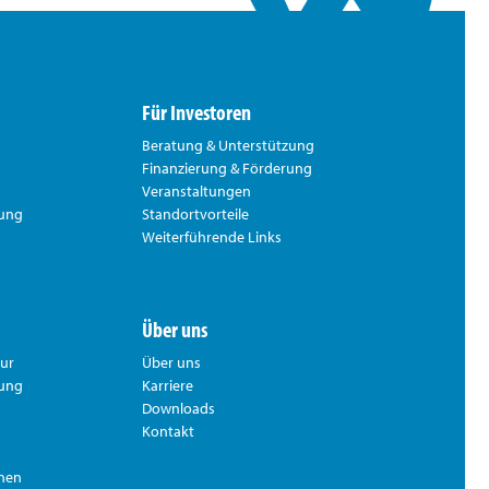
Für Investoren
Beratung & Unterstützung
Finanzierung & Förderung
Veranstaltungen
rung
Standortvorteile
Weiterführende Links
Über uns
tur
Über uns
hung
Karriere
Downloads
Kontakt
nnen