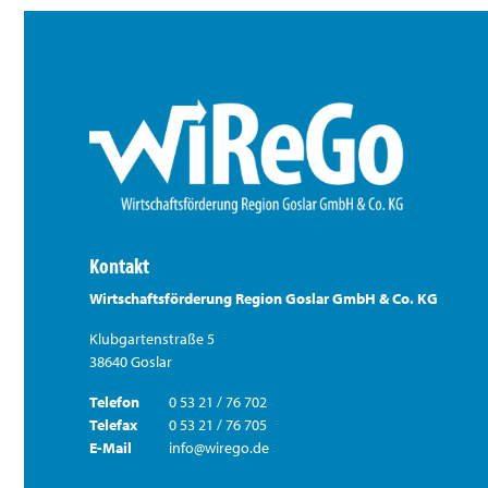
Kontakt
Wirtschaftsförderung Region Goslar GmbH & Co. KG
Klubgartenstraße 5
38640 Goslar
Telefon
0 53 21 / 76 702
Telefax
0 53 21 / 76 705
E-Mail
info@wirego.de