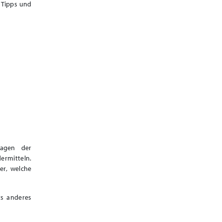
 Tipps und
lagen der
ermitteln.
er, welche
ts anderes