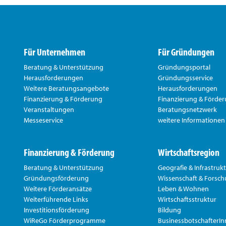
Für Unternehmen
Für Gründungen
Beratung & Unterstützung
Gründungsportal
Herausforderungen
Gründungsservice
Weitere Beratungsangebote
Herausforderungen
Finanzierung & Förderung
Finanzierung & Förde
Veranstaltungen
Beratungsnetzwerk
Messeservice
weitere Informationen
Finanzierung & Förderung
Wirtschaftsregion
Beratung & Unterstützung
Geografie & Infrastruk
Gründungsförderung
Wissenschaft & Forsc
Weitere Förderansätze
Leben & Wohnen
Weiterführende Links
Wirtschaftsstruktur
Investitionsförderung
Bildung
WiReGo Förderprogramme
BusinessbotschafterI