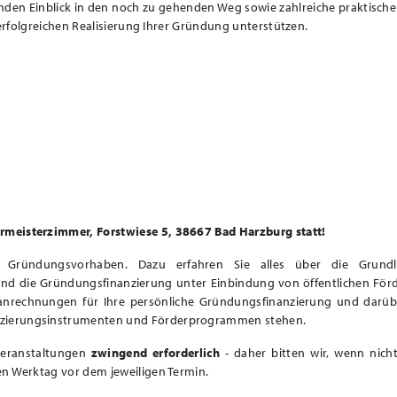
nden Einblick in den noch zu gehenden Weg sowie zahlreiche praktische
 erfolgreichen Realisierung Ihrer Gründung unterstützen.
rmeisterzimmer, Forstwiese 5, 38667 Bad Harzburg statt!
Gründungsvorhaben. Dazu erfahren Sie alles über die Grund
nd die Gründungsfinanzierung unter Einbindung von öffentlichen Förd
lanrechnungen für Ihre persönliche Gründungsfinanzierung und darüb
nzierungsinstrumenten und Förderprogrammen stehen.
Veranstaltungen
zwingend erforderlich
- daher bitten wir, wenn nich
en Werktag vor dem jeweiligen Termin.