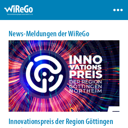
News-Meldungen der WiReGo
Innovationspreis der Region Göttingen