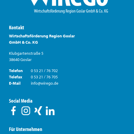
Kontakt
Wirtschaftsförderung Region Goslar
GmbH & Co. KG
Klubgartenstraße 5
38640 Goslar
Telefon
0 53 21 / 76 702
Telefax
0 53 21 / 76 705
E-Mail
info@wirego.de
Social Media
Für Unternehmen