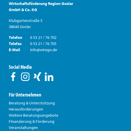
Wirtschaftsförderung Region Goslar
GmbH & Co. KG
Klubgartenstraße 5
38640 Goslar
Telefon
0 53 21 / 76 702
Telefax
0 53 21 / 76 705
E-Mail
info@wirego.de
Social Media
Für Unternehmen
Beratung & Unterstützung
Herausforderungen
Weitere Beratungsangebote
Finanzierung & Förderung
Veranstaltungen