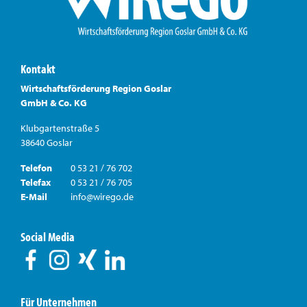
Kontakt
Wirtschaftsförderung Region Goslar
GmbH & Co. KG
Klubgartenstraße 5
38640 Goslar
Telefon
0 53 21 / 76 702
Telefax
0 53 21 / 76 705
E-Mail
info@wirego.de
Social Media
Für Unternehmen