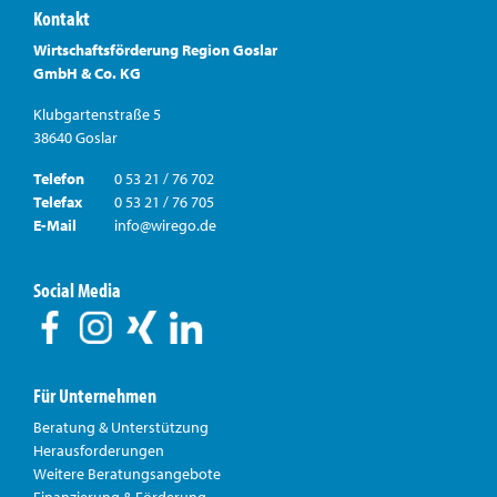
Kontakt
Wirtschaftsförderung Region Goslar
GmbH & Co. KG
Klubgartenstraße 5
38640 Goslar
Telefon
0 53 21 / 76 702
Telefax
0 53 21 / 76 705
E-Mail
info@wirego.de
Social Media
Für Unternehmen
Beratung & Unterstützung
Herausforderungen
Weitere Beratungsangebote
Finanzierung & Förderung