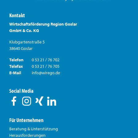
Kontakt
Wirtschaftsförderung Region Goslar
GmbH & Co. KG
Klubgartenstraße 5
38640 Goslar
Telefon
0 53 21 / 76 702
Telefax
0 53 21 / 76 705
E-Mail
info@wirego.de
Social Media
Für Unternehmen
Beratung & Unterstützung
Herausforderungen