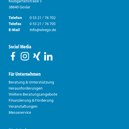
Klubgartenstraße 5
38640 Goslar
Telefon
0 53 21 / 76 702
Telefax
0 53 21 / 76 705
E-Mail
info@wirego.de
Social Media
Für Unternehmen
Beratung & Unterstützung
Herausforderungen
Weitere Beratungsangebote
Finanzierung & Förderung
Veranstaltungen
Messeservice