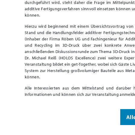
durchgeführt wird, steht daher die Frage im Mittelpunk
additive Fertigungsverfahren sinnvoll einsetzen können u
können.
Hierzu wird beginnend mit einem Übersichtsvortrag von
Stand und die Handlungsfelder additiver Fertigungstechn
(Inhaber der Firma Röben UG und Fachingenieur für Addit
und Recycling im 3D-Druck über zwei konkrete Anwen
anschließenden Diskussionsrunde zum Thema 3D-Druck in de
Dr. Michael Reiß (HOLOS Excellence) zwei weitere Expe
Veranstaltung bildet ein get-Together, wobei sich Gäste 
System zur Herstellung großvolumiger Bauteile aus Meta
können.
Alle Interessierten aus dem Mittelstand und darüber 
Informationen und können sich zur Veranstaltung anmeld
All