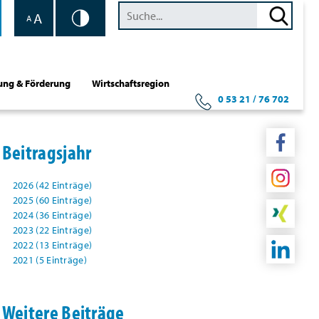
A
A
ung & Förderung
Wirtschaftsregion
0 53 21 / 76 702
Beitragsjahr
2026 (42 Einträge)
2025 (60 Einträge)
2024 (36 Einträge)
2023 (22 Einträge)
2022 (13 Einträge)
2021 (5 Einträge)
Weitere Beiträge