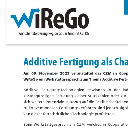
Additive Fertigung als Ch
Am 08. November 2023 veranstaltet das CZM in Koop
WiReGo ein Werkstattgespräch zum Thema Additive Fertig
Additive Fertigungstechnologien gewinnen in der i
kostengünstigen Fertigung kleiner Stückzahlen oder zu
sich weitere Potenziale in Bezug auf die Realisierbarkeit v
zu konventionellen Fertigungsverfahren sind jedoch sig
von dieser fortschrittlichen Technologie profitieren.
Beim Werkstattgespräch am CZM, welches in Kooperati