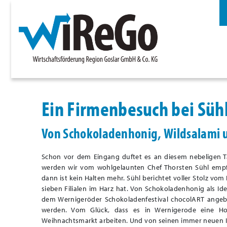
Ein Firmenbesuch bei Sühl
Von Schokoladenhonig, Wildsalami 
Schon vor dem Eingang duftet es an diesem nebeligen 
werden wir vom wohlgelaunten Chef Thorsten Sühl empfa
dann ist kein Halten mehr. Sühl berichtet voller Stolz vo
sieben Filialen im Harz hat. Von Schokoladenhonig als Id
dem Wernigeröder Schokoladenfestival chocolART angebot
werden. Vom Glück, dass es in Wernigerode eine Ho
Weihnachtsmarkt arbeiten. Und von seinen immer neuen Ide