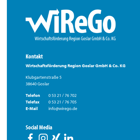
Kontakt
Wirtschaftsförderung Region Goslar GmbH & Co. KG
Klubgartenstraße 5
38640 Goslar
Telefon
0 53 21 / 76 702
Telefax
0 53 21 / 76 705
E-Mail
info@wirego.de
Social Media