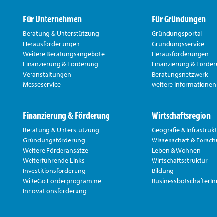
Für Unternehmen
Für Gründungen
Beratung & Unterstützung
Gründungsportal
Herausforderungen
Gründungsservice
Weitere Beratungsangebote
Herausforderungen
Finanzierung & Förderung
Finanzierung & Förde
Veranstaltungen
Beratungsnetzwerk
Messeservice
weitere Informationen
Finanzierung & Förderung
Wirtschaftsregion
Beratung & Unterstützung
Geografie & Infrastruk
Gründungsförderung
Wissenschaft & Forsc
Weitere Förderansätze
Leben & Wohnen
Weiterführende Links
Wirtschaftsstruktur
Investitionsförderung
Bildung
WiReGo Förderprogramme
BusinessbotschafterI
Innovationsförderung