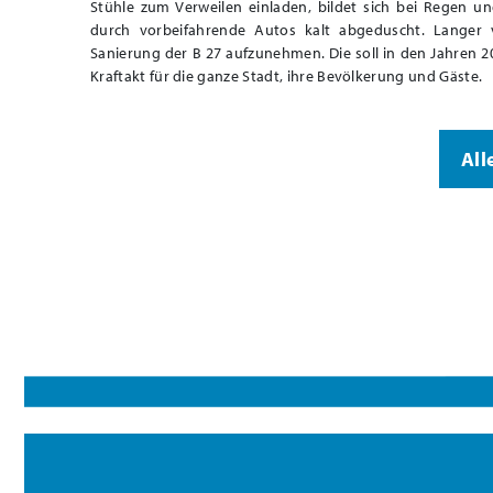
Stühle zum Verweilen einladen, bildet sich bei Regen u
durch vorbeifahrende Autos kalt abgeduscht. Langer 
Sanierung der B 27 aufzunehmen. Die soll in den Jahren 
Kraftakt für die ganze Stadt, ihre Bevölkerung und Gäste.
All