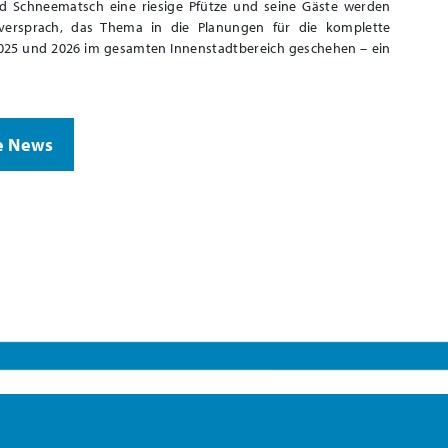
nd Schneematsch eine riesige Pfütze und seine Gäste werden
versprach, das Thema in die Planungen für die komplette
2025 und 2026 im gesamten Innenstadtbereich geschehen – ein
e News