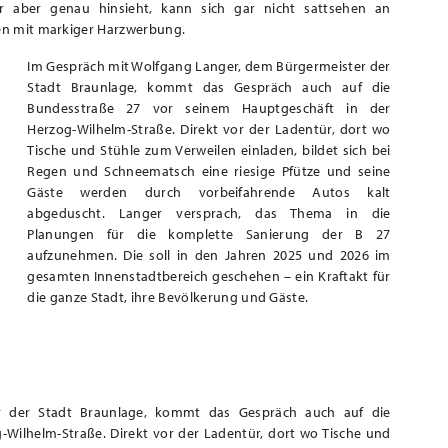
r aber genau hinsieht, kann sich gar nicht sattsehen an
en mit markiger Harzwerbung.
Im Gespräch mit Wolfgang Langer, dem Bürgermeister der
Stadt Braunlage, kommt das Gespräch auch auf die
Bundesstraße 27 vor seinem Hauptgeschäft in der
Herzog-Wilhelm-Straße. Direkt vor der Ladentür, dort wo
Tische und Stühle zum Verweilen einladen, bildet sich bei
Regen und Schneematsch eine riesige Pfütze und seine
Gäste werden durch vorbeifahrende Autos kalt
abgeduscht. Langer versprach, das Thema in die
Planungen für die komplette Sanierung der B 27
aufzunehmen. Die soll in den Jahren 2025 und 2026 im
gesamten Innenstadtbereich geschehen – ein Kraftakt für
die ganze Stadt, ihre Bevölkerung und Gäste.
r der Stadt Braunlage, kommt das Gespräch auch auf die
Wilhelm-Straße. Direkt vor der Ladentür, dort wo Tische und