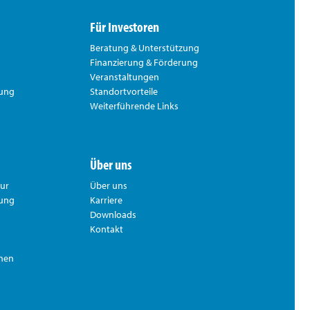
Für Investoren
Beratung & Unterstützung
Finanzierung & Förderung
Veranstaltungen
rung
Standortvorteile
Weiterführende Links
Über uns
tur
Über uns
hung
Karriere
Downloads
Kontakt
nnen