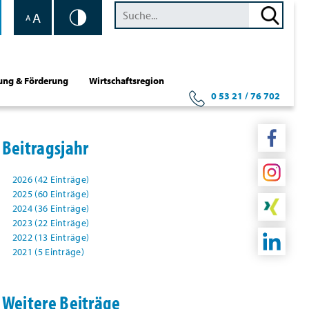
A
A
ung & Förderung
Wirtschaftsregion
0 53 21 / 76 702
Beitragsjahr
2026 (42 Einträge)
2025 (60 Einträge)
2024 (36 Einträge)
2023 (22 Einträge)
2022 (13 Einträge)
2021 (5 Einträge)
Weitere Beiträge