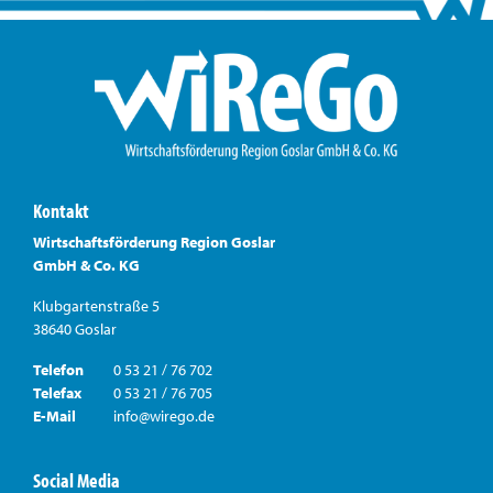
Kontakt
Wirtschaftsförderung Region Goslar
GmbH & Co. KG
Klubgartenstraße 5
38640 Goslar
Telefon
0 53 21 / 76 702
Telefax
0 53 21 / 76 705
E-Mail
info@wirego.de
Social Media