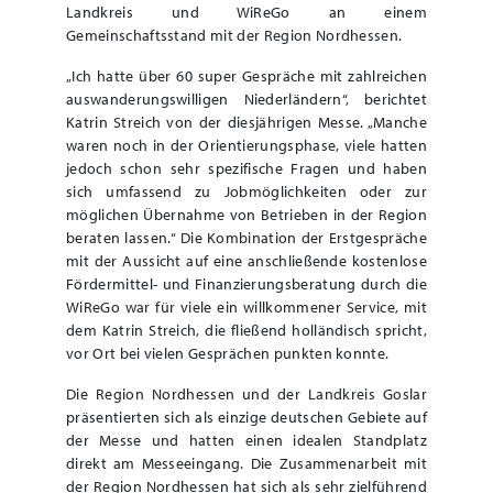
Landkreis und WiReGo an einem
Gemeinschaftsstand mit der Region Nordhessen.
„Ich hatte über 60 super Gespräche mit zahlreichen
auswanderungswilligen Niederländern“, berichtet
Katrin Streich von der diesjährigen Messe. „Manche
waren noch in der Orientierungsphase, viele hatten
jedoch schon sehr spezifische Fragen und haben
sich umfassend zu Jobmöglichkeiten oder zur
möglichen Übernahme von Betrieben in der Region
beraten lassen.“ Die Kombination der Erstgespräche
mit der Aussicht auf eine anschließende kostenlose
Fördermittel- und Finanzierungsberatung durch die
WiReGo war für viele ein willkommener Service, mit
dem Katrin Streich, die fließend holländisch spricht,
vor Ort bei vielen Gesprächen punkten konnte.
Die Region Nordhessen und der Landkreis Goslar
präsentierten sich als einzige deutschen Gebiete auf
der Messe und hatten einen idealen Standplatz
direkt am Messeeingang. Die Zusammenarbeit mit
der Region Nordhessen hat sich als sehr zielführend