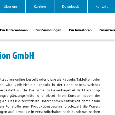
Über uns
Karriere
Downloads
Kontakt
Für Unternehmen
Für Gründungen
Für Investoren
Finanzier
tion GmbH
tsäuren online bestellt oder diese als Kapseln, Tabletten oder
t, wird vielleicht ein Produkt in der Hand haben, welches
rgestellt wurde. Die Firma im Gewerbegebiet Bad Harzburg-
rungsergänzungsmittel und bietet ihren Kunden neben der
 an. Das Bio-zertifizierte Unternehmen entwickelt gemeinsam
en Rohstoffe zum Produktionsbeginn, produziert die Waren,
kungen auf, bevor sie in Versandbehälter nach Kundenwünschen