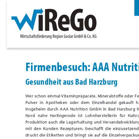
Firmenbesuch: AAA Nutri
Gesundheit aus Bad Harzburg
Wer schon einmal Vitaminpräparate, Mineralstoffe oder Fet
Pulver in Apotheken oder dem Einzelhandel gekauft ha
insgeheim durch AAA Nutrition GmbH in Bad Harzburg he
Nord nahe Harlingerode ist Lohnherstellerin für Nah
Produktion auch die Lagerhaltung und Versandabwicklung
mit den Kunden Rezepturen, beschafft die einzusetzend
druckt die Etiketten und bringt sie auf die Einzelverpac