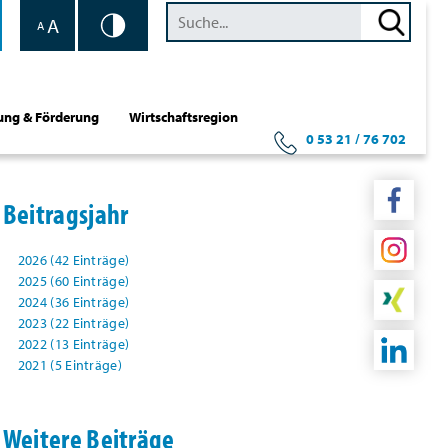
A
A
ung & Förderung
Wirtschaftsregion
0 53 21 / 76 702
Beitragsjahr
2026 (42 Einträge)
2025 (60 Einträge)
2024 (36 Einträge)
2023 (22 Einträge)
2022 (13 Einträge)
2021 (5 Einträge)
Weitere Beiträge