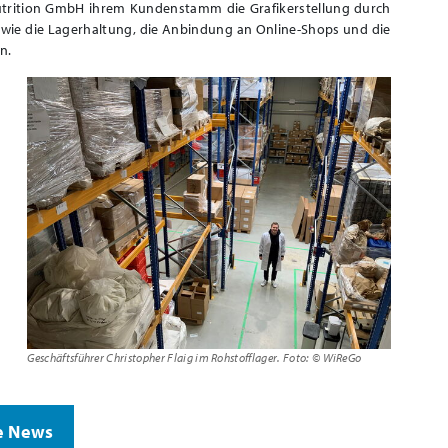
utrition GmbH ihrem Kundenstamm die Grafikerstellung durch
n wie die Lagerhaltung, die Anbindung an Online-Shops und die
n.
Geschäftsführer Christopher Flaig im Rohstofflager. Foto: © WiReGo
e News