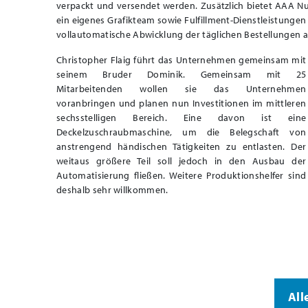
verpackt und versendet werden. Zusätzlich bietet AAA N
ein eigenes Grafikteam sowie Fulfillment-Dienstleistunge
vollautomatische Abwicklung der täglichen Bestellungen a
Christopher Flaig führt das Unternehmen gemeinsam mit
seinem Bruder Dominik. Gemeinsam mit 25
Mitarbeitenden wollen sie das Unternehmen
voranbringen und planen nun Investitionen im mittleren
sechsstelligen Bereich. Eine davon ist eine
Deckelzuschraubmaschine, um die Belegschaft von
anstrengend händischen Tätigkeiten zu entlasten. Der
weitaus größere Teil soll jedoch in den Ausbau der
Automatisierung fließen. Weitere Produktionshelfer sind
deshalb sehr willkommen.
All