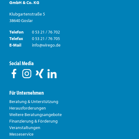
GmbH & Co. KG
Klubgartenstraße 5
38640 Goslar
Telefon
0 53 21 / 76 702
Telefax
0 53 21 / 76 705
E-Mail
info@wirego.de
Social Media
Für Unternehmen
Beratung & Unterstützung
Herausforderungen
Weitere Beratungsangebote
Finanzierung & Förderung
Veranstaltungen
Messeservice