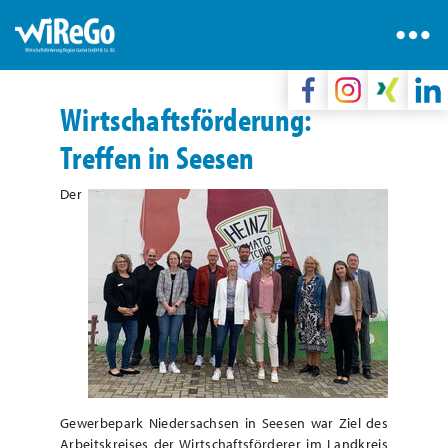
Wirtschaftsförderung:
Treffen in Seesen
Der
Gewerbepark Niedersachsen in Seesen war Ziel des
Arbeitskreises der Wirtschaftsförderer im Landkreis