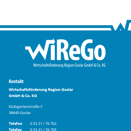
Kontakt
Wirtschaftsförderung Region Goslar
GmbH & Co. KG
Klubgartenstraße 5
38640 Goslar
Telefon
0 53 21 / 76 702
Telefax
0 53 21 / 76 705