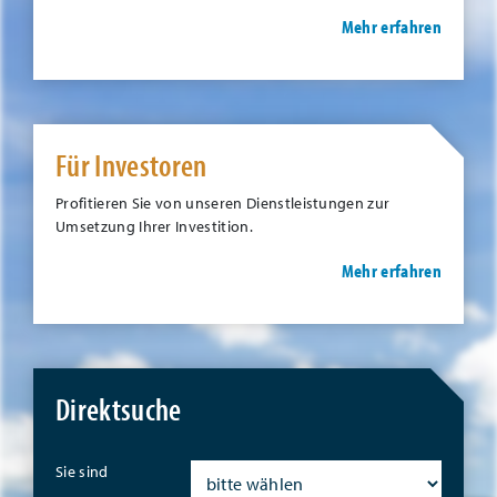
Mehr erfahren
Für Investoren
Profitieren Sie von unseren Dienstleistungen zur
Umsetzung Ihrer Investition.
Mehr erfahren
Direktsuche
Sie sind