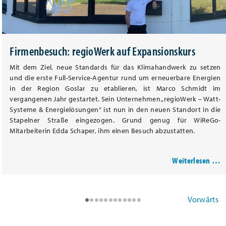
Firmenbesuch: regioWerk auf Expansionskurs
Mit dem Ziel, neue Standards für das Klimahandwerk zu setzen
und die erste Full-Service-Agentur rund um erneuerbare Energien
in der Region Goslar zu etablieren, ist Marco Schmidt im
vergangenen Jahr gestartet. Sein Unternehmen „regioWerk – Watt-
Systeme & Energielösungen“ ist nun in den neuen Standort in die
Stapelner Straße eingezogen. Grund genug für WiReGo-
Mitarbeiterin Edda Schaper, ihm einen Besuch abzustatten.
Weiterlesen …
•
•
•
•
•
•
•
•
•
•
•
•
Vorwärts