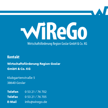
Kontakt
Wirtschaftsförderung Region Goslar
GmbH & Co. KG
Klubgartenstraße 5
38640 Goslar
Telefon
0 53 21 / 76 702
Telefax
0 53 21 / 76 705
E-Mail
info@wirego.de