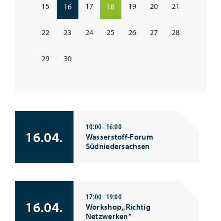
15
17
19
20
21
16
18
22
23
24
25
26
27
28
29
30
10:00–16:00
16.04.
Wasserstoff-Forum
Südniedersachsen
17:00–19:00
16.04.
Workshop „Richtig
Netzwerken“