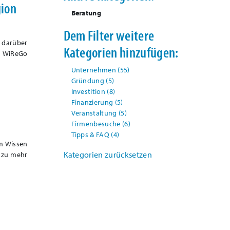
gion
Beratung
Dem Filter weitere
 darüber
Kategorien hinzufügen:
ie WiReGo
Unternehmen
(55)
Gründung
(5)
Investition
(8)
Finanzierung
(5)
Veranstaltung
(5)
Firmenbesuche
(6)
Tipps & FAQ
(4)
em Wissen
Kategorien zurücksetzen
 zu mehr