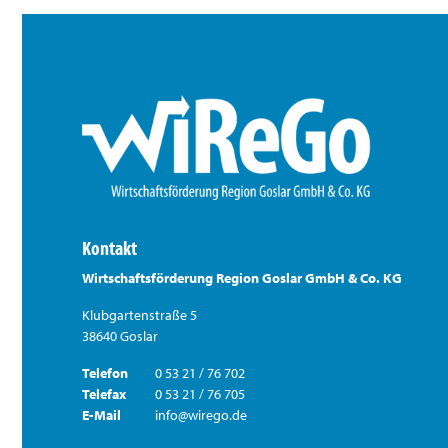
Kontakt
Wirtschaftsförderung Region Goslar GmbH & Co. KG
Klubgartenstraße 5
38640 Goslar
Telefon
0 53 21 / 76 702
Telefax
0 53 21 / 76 705
E-Mail
info@wirego.de