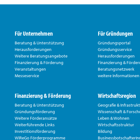
Für Unternehmen
Für Gründungen
Beratung & Unterstützung
Gründungsportal
Herausforderungen
Gründungsservice
Weitere Beratungsangebote
Herausforderungen
Finanzierung & Förderung
Finanzierung & Förde
Veranstaltungen
Beratungsnetzwerk
Messeservice
weitere Informationen
Finanzierung & Förderung
Wirtschaftsregion
Beratung & Unterstützung
Geografie & Infrastruk
Gründungsförderung
Wissenschaft & Forsc
Weitere Förderansätze
Leben & Wohnen
Weiterführende Links
Wirtschaftsstruktur
Investitionsförderung
Bildung
WiReGo Förderprogramme
BusinessbotschafterI