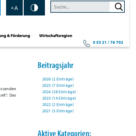
A
A
ung & Förderung
Wirtschaftsregion
0 53 21 / 76 702
Beitragsjahr
2026 (2 Einträge)
2025 (7 Einträge)
assenden
2024 (28 Einträge)
eit“. Das
2023 (14 Einträge)
2022 (2 Einträge)
2021 (3 Einträge)
Aktive Kategorien: