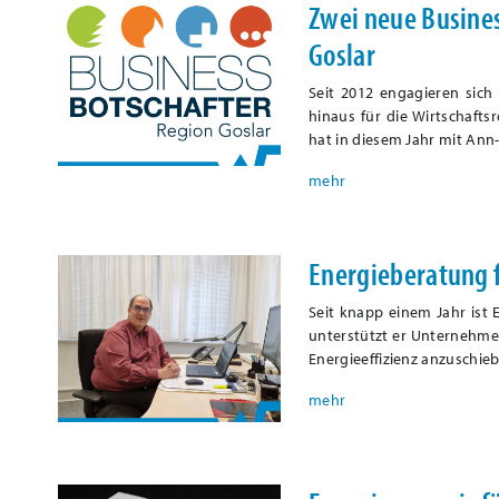
Zwei neue Busines
Goslar
Seit 2012 engagieren sic
hinaus für die Wirtschafts
hat in diesem Jahr mit An
Energieberatung 
Seit knapp einem Jahr ist 
unterstützt er Unternehme
Energieeffizienz anzuschie