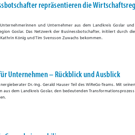
sbotschafter repräsentieren die Wirtschaftsre
h Unternehmerinnen und Unternehmer aus dem Landkreis Goslar und
region Goslar. Das Netzwerk der Businessbotschafter, initiiert durch d
n-Kathrin König und Tim Svensson Zuwachs bekommen.
für Unternehmen – Rückblick und Ausblick
Energieberater Dr.-Ing. Gerald Hauser Teil des WiReGo-Teams. Mit sein
n aus dem Landkreis Goslar, den bedeutenden Transformationsprozess
ben.