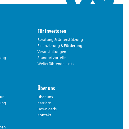
Für Investoren
Beratung & Unterstützung
Finanzierung & Förderung
Veranstaltungen
rung
Standortvorteile
Weiterführende Links
Über uns
tur
Über uns
hung
Karriere
Downloads
Kontakt
nnen