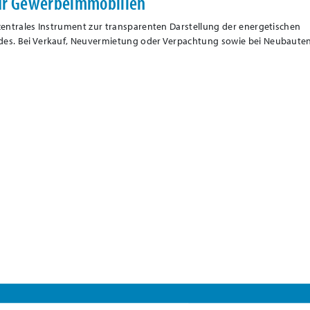
ür Gewerbeimmobilien
 zentrales Instrument zur transparenten Darstellung der energetischen
des. Bei Verkauf, Neuvermietung oder Verpachtung sowie bei Neubauten