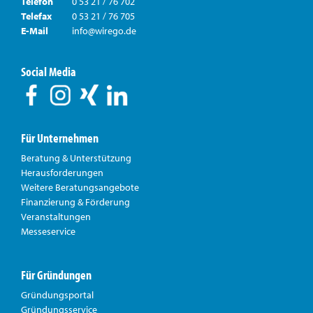
Telefon
0 53 21 / 76 702
Telefax
0 53 21 / 76 705
E-Mail
info@wirego.de
Social Media
Für Unternehmen
Beratung & Unterstützung
Herausforderungen
Weitere Beratungsangebote
Finanzierung & Förderung
Veranstaltungen
Messeservice
Für Gründungen
Gründungsportal
Gründungsservice