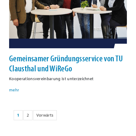
Gemeinsamer Gründungsservice von TU
Clausthal und WiReGo
Kooperationsvereinbarung ist unterzeichnet
1
2
Vorwärts