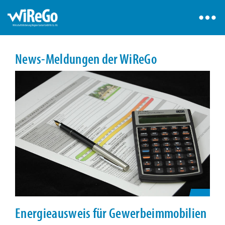
News-Meldungen der WiReGo
Energieausweis für Gewerbeimmobilien