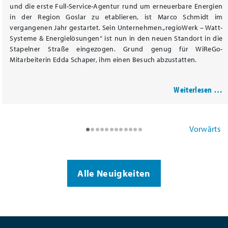
und die erste Full-Service-Agentur rund um erneuerbare Energien
in der Region Goslar zu etablieren, ist Marco Schmidt im
vergangenen Jahr gestartet. Sein Unternehmen „regioWerk – Watt-
Systeme & Energielösungen“ ist nun in den neuen Standort in die
Stapelner Straße eingezogen. Grund genug für WiReGo-
Mitarbeiterin Edda Schaper, ihm einen Besuch abzustatten.
Weiterlesen …
•
•
•
•
•
•
•
•
•
•
•
•
Vorwärts
Alle Neuigkeiten