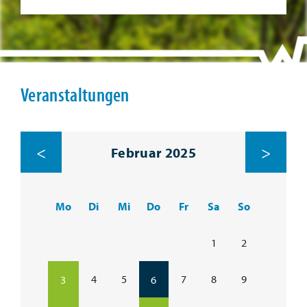
Veranstaltungen
<
>
Februar 2025
Mo
Di
Mi
Do
Fr
Sa
So
1
2
4
5
7
8
9
3
6