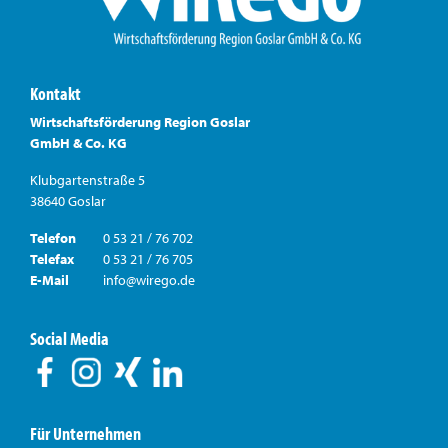
Kontakt
Wirtschaftsförderung Region Goslar
GmbH & Co. KG
Klubgartenstraße 5
38640 Goslar
Telefon
0 53 21 / 76 702
Telefax
0 53 21 / 76 705
E-Mail
info@wirego.de
Social Media
Für Unternehmen