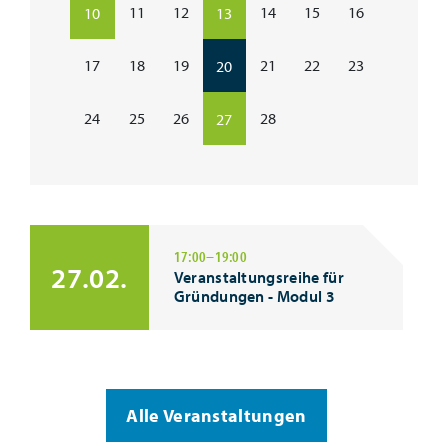
11
12
14
15
16
10
13
17
18
19
21
22
23
20
24
25
26
28
27
17:00–19:00
27.02.
Veranstaltungsreihe für
Gründungen - Modul 3
Alle Veranstaltungen