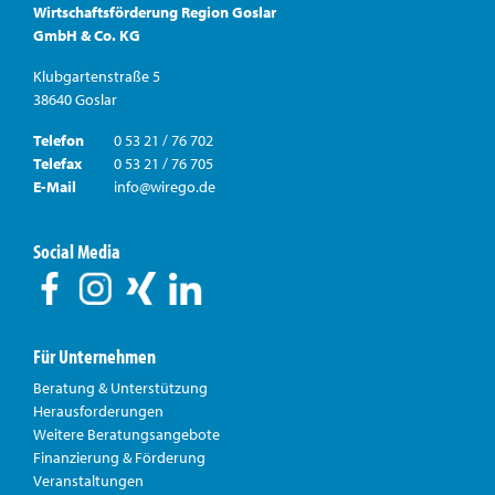
Wirtschaftsförderung Region Goslar
GmbH & Co. KG
Klubgartenstraße 5
38640 Goslar
Telefon
0 53 21 / 76 702
Telefax
0 53 21 / 76 705
E-Mail
info@wirego.de
Social Media
Für Unternehmen
Beratung & Unterstützung
Herausforderungen
Weitere Beratungsangebote
Finanzierung & Förderung
Veranstaltungen