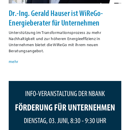
Dr.-Ing. Gerald Hauser ist WiReGo-
Energieberater für Unternehmen
Unterstützung im Transformationsprozess zu mehr
Nachhaltigkeit und zur höheren Energieeffizienz in
Unternehmen bietet die WiReGo mit ihrem neuen
Beratungsangebot.