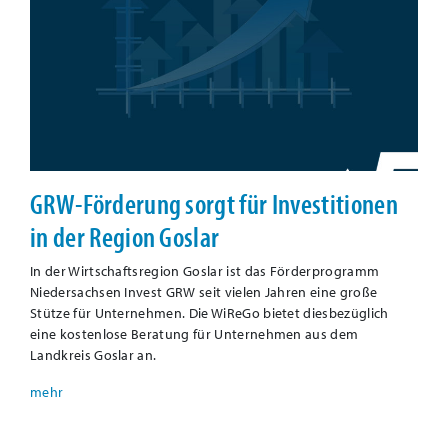
GRW-Förderung sorgt für Investitionen
in der Region Goslar
In der Wirtschaftsregion Goslar ist das Förderprogramm
Niedersachsen Invest GRW seit vielen Jahren eine große
Stütze für Unternehmen. Die WiReGo bietet diesbezüglich
eine kostenlose Beratung für Unternehmen aus dem
Landkreis Goslar an.