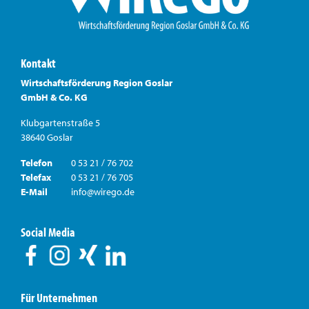
Kontakt
Wirtschaftsförderung Region Goslar
GmbH & Co. KG
Klubgartenstraße 5
38640 Goslar
Telefon
0 53 21 / 76 702
Telefax
0 53 21 / 76 705
E-Mail
info@wirego.de
Social Media
Für Unternehmen