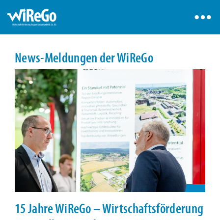
News-Meldungen der WiReGo
15 Jahre WiReGo – Wirtschaftsförderung