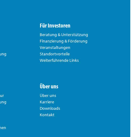
Für Investoren
Beratung & Unterstützung
Finanzierung & Förderung
Veranstaltungen
rung
Standortvorteile
Weiterführende Links
Über uns
tur
Über uns
hung
Karriere
Downloads
Kontakt
nnen