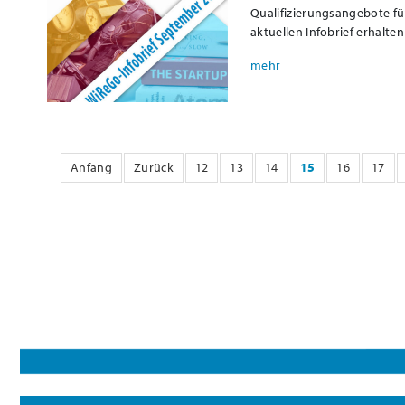
Qualifizierungsangebote f
aktuellen Infobrief erhalte
Anfang
Zurück
12
13
14
15
16
17