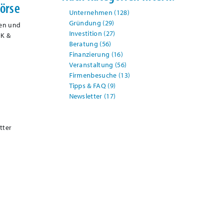
börse
Unternehmen
(128)
Gründung
(29)
nen und
Investition
(27)
OK &
Beratung
(56)
Finanzierung
(16)
Veranstaltung
(56)
Firmenbesuche
(13)
Tipps & FAQ
(9)
Newsletter
(17)
tter