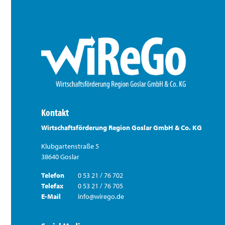
Kontakt
Wirtschaftsförderung Region Goslar GmbH & Co. KG
Klubgartenstraße 5
38640 Goslar
Telefon
0 53 21 / 76 702
Telefax
0 53 21 / 76 705
E-Mail
info@wirego.de