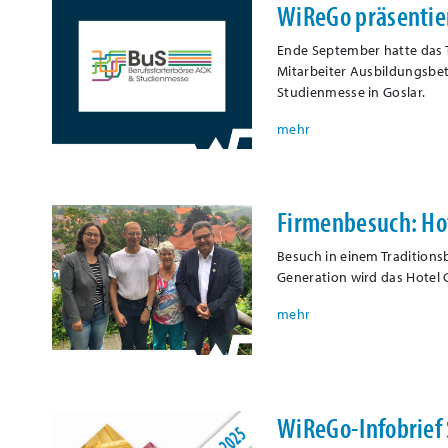
WiReGo präsentier
Ende September hatte das T
Mitarbeiter Ausbildungsbet
Studienmesse in Goslar.
Firmenbesuch: Hot
Besuch in einem Traditionsbe
Generation wird das Hotel 
WiReGo-Infobrief