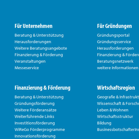
Für Unternehmen
Für Gründungen
Beratung & Unterstützung
Gründungsportal
Herausforderungen
Gründungsservice
Weitere Beratungsangebote
Herausforderungen
Finanzierung & Förderung
Finanzierung & Förde
Veranstaltungen
Beratungsnetzwerk
Messeservice
weitere Informationen
Finanzierung & Förderung
Wirtschaftsregion
Beratung & Unterstützung
Geografie & Infrastruk
Gründungsförderung
Wissenschaft & Forsc
Weitere Förderansätze
Leben & Wohnen
Weiterführende Links
Wirtschaftsstruktur
Investitionsförderung
Bildung
WiReGo Förderprogramme
BusinessbotschafterI
Innovationsförderung