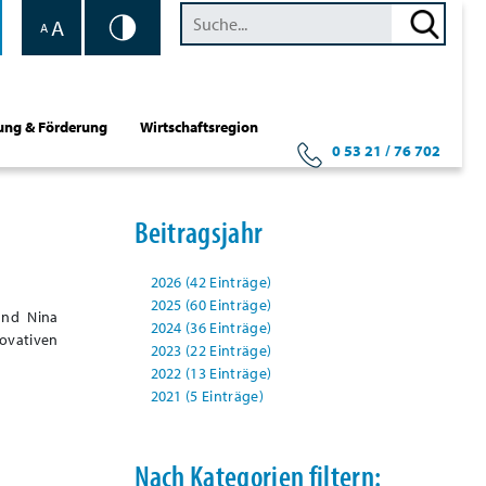
A
A
ung & Förderung
Wirtschaftsregion
0 53 21 / 76 702
Beitragsjahr
2026 (42 Einträge)
2025 (60 Einträge)
und Nina
2024 (36 Einträge)
ovativen
2023 (22 Einträge)
2022 (13 Einträge)
2021 (5 Einträge)
Nach Kategorien filtern: