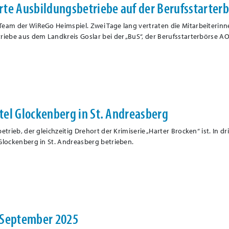
te Ausbildungsbetriebe auf der Berufsstarter
eam der WiReGo Heimspiel. Zwei Tage lang vertraten die Mitarbeiterin
riebe aus dem Landkreis Goslar bei der „BuS“, der Berufsstarterbörse A
el Glockenberg in St. Andreasberg
trieb, der gleichzeitig Drehort der Krimiserie „Harter Brocken“ ist. In dri
Glockenberg in St. Andreasberg betrieben.
 September 2025