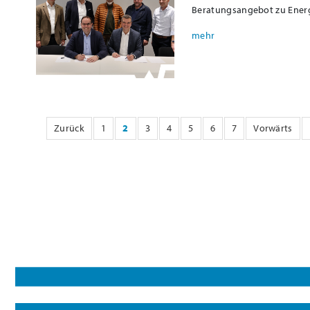
Beratungsangebot zu Energi
Zurück
1
2
3
4
5
6
7
Vorwärts