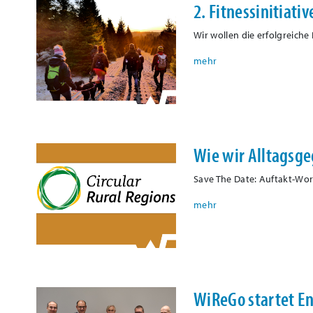
2. Fitnessinitiat
Wir wollen die erfolgreiche
Wie wir Alltagsg
Save The Date: Auftakt-Wo
WiReGo startet E