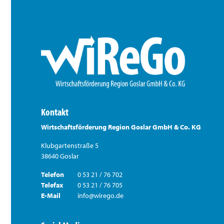
Kontakt
Wirtschaftsförderung Region Goslar GmbH & Co. KG
Klubgartenstraße 5
38640 Goslar
Telefon
0 53 21 / 76 702
Telefax
0 53 21 / 76 705
E-Mail
info@wirego.de