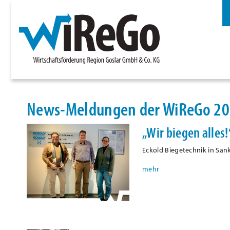
News-Meldungen der WiReGo 2
„Wir biegen alles
Eckold Biegetechnik in San