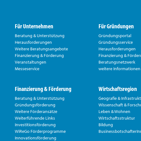
Für Unternehmen
Für Gründungen
Beratung & Unterstützung
Gründungsportal
Herausforderungen
Gründungsservice
Weitere Beratungsangebote
Herausforderungen
Finanzierung & Förderung
Finanzierung & Förde
Veranstaltungen
Beratungsnetzwerk
Messeservice
weitere Informationen
Finanzierung & Förderung
Wirtschaftsregion
Beratung & Unterstützung
Geografie & Infrastruk
Gründungsförderung
Wissenschaft & Forsc
Weitere Förderansätze
Leben & Wohnen
Weiterführende Links
Wirtschaftsstruktur
Investitionsförderung
Bildung
WiReGo Förderprogramme
BusinessbotschafterI
Innovationsförderung