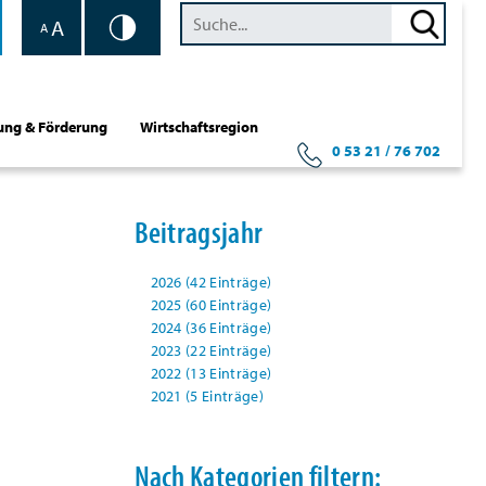
A
A
ung & Förderung
Wirtschaftsregion
0 53 21 / 76 702
Beitragsjahr
2026 (42 Einträge)
2025 (60 Einträge)
2024 (36 Einträge)
2023 (22 Einträge)
2022 (13 Einträge)
2021 (5 Einträge)
Nach Kategorien filtern: