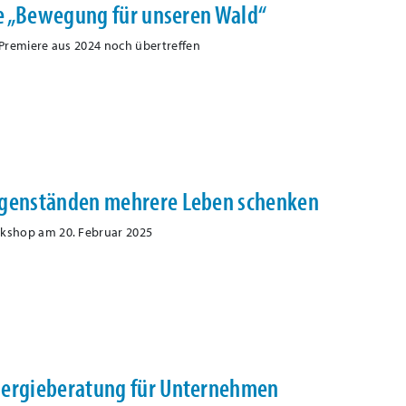
ive „Bewegung für unseren Wald“
 Premiere aus 2024 noch übertreffen
egenständen mehrere Leben schenken
rkshop am 20. Februar 2025
nergieberatung für Unternehmen