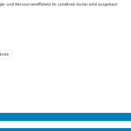
e- und Ressourceneffizienz im Landkreis Goslar wird ausgebaut.
Ende