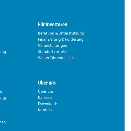
Für Investoren
Beratung & Unterstützung
Finanzierung & Förderung
Veranstaltungen
rung
Standortvorteile
Weiterführende Links
Über uns
tur
Über uns
hung
Karriere
Downloads
Kontakt
nnen